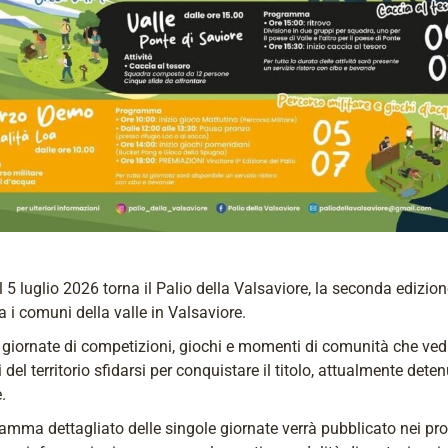
l 5 luglio 2026 torna il Palio della Valsaviore, la seconda edizion
ra i comuni della valle in Valsaviore.
giornate di competizioni, giochi e momenti di comunità che ved
del territorio sfidarsi per conquistare il titolo, attualmente dete
.
ramma dettagliato delle singole giornate verrà pubblicato nei pr