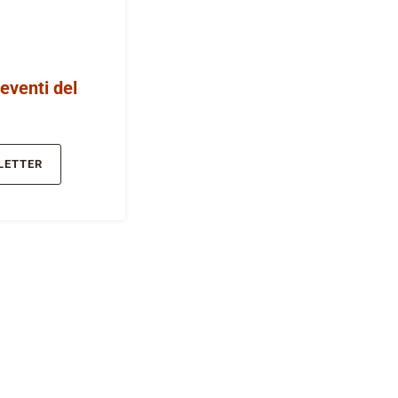
 eventi del
LETTER