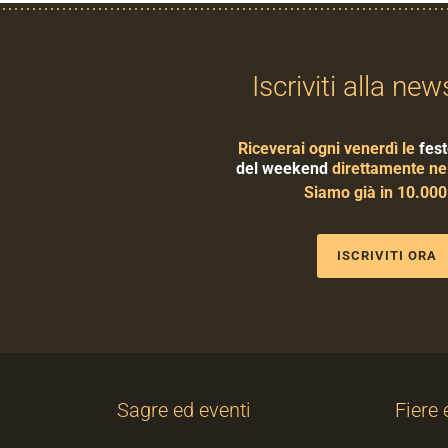
Iscriviti alla new
Riceverai ogni venerdì le
fest
del weekend
direttamente nel
Siamo già in 10.00
ISCRIVITI ORA
Sagre ed eventi
Fiere 