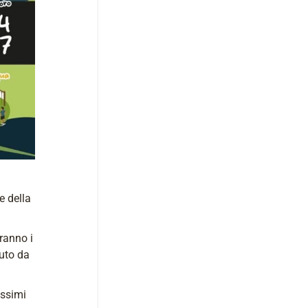
e della
ranno i
nuto da
ossimi