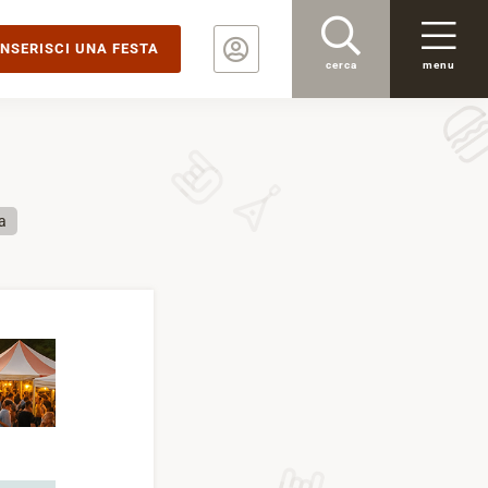
INSERISCI UNA FESTA
cerca
menu
a