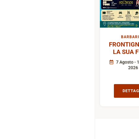
BARBAR
FRONTIGN
LA SUA 
7 Agosto - 
2026
DETTAG