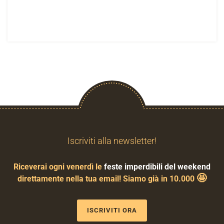
Iscriviti alla newsletter!
Riceverai ogni venerdì le
feste imperdibili del weekend
🤩
direttamente nella tua email! Siamo già in 10.000
ISCRIVITI ORA