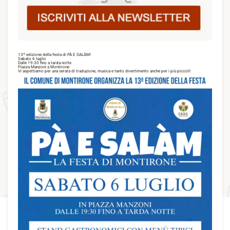
13ª edizione della festa di PÀ E SALÀM!
Sabato 6 luglio
Dalle 19:30 fino a tarda notte
Piazza Manzoni a Montirone
Vi aspettiamo per una serata di traduzione, musica e tanto divertimento anche per i più piccoli!