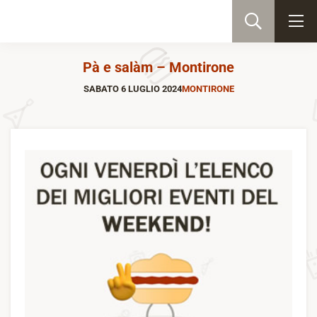
Pà e salàm – Montirone
SABATO 6 LUGLIO 2024
MONTIRONE