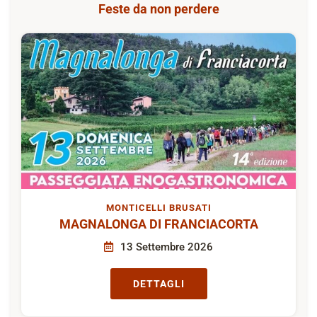
Feste da non perdere
MONTICELLI BRUSATI
MAGNALONGA DI FRANCIACORTA
13 Settembre 2026
DETTAGLI