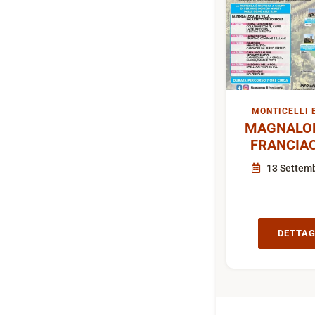
MONTICELLI 
MAGNALON
FRANCIA
13 Settem
DETTAG