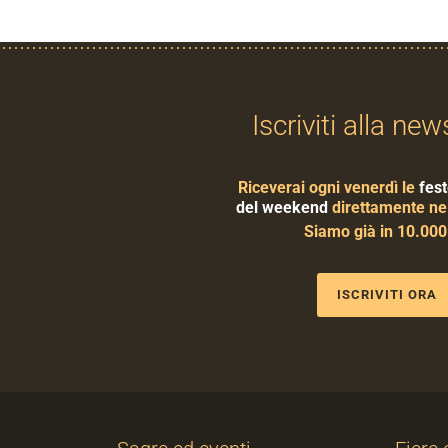
Iscriviti alla new
Riceverai ogni venerdì le
fest
del weekend
direttamente nel
Siamo già in 10.00
ISCRIVITI ORA