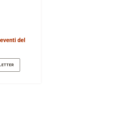
 eventi del
LETTER