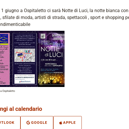
1 giugno a Ospitaletto ci sarà Notte di Luci, la notte bianca con
 sfilate di moda, artisti di strada, spettacoli , sport e shopping 
indimenticabile
 a Ospitaletto
ngi al calendario
UTLOOK
GOOGLE
APPLE