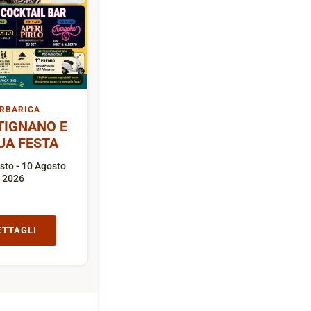
RBARIGA
TIGNANO E
UA FESTA
sto - 10 Agosto
2026
ETTAGLI