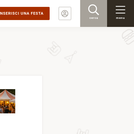
INSERISCI UNA FESTA
cerca
menu