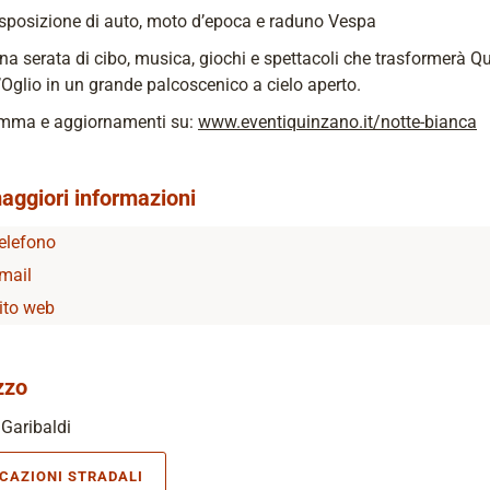
sposizione di auto, moto d’epoca e raduno Vespa
na serata di cibo, musica, giochi e spettacoli che trasformerà 
’Oglio in un grande palcoscenico a cielo aperto.
mma e aggiornamenti su:
www.eventiquinzano.it/notte-bianca
aggiori informazioni
elefono
mail
ito web
zzo
Garibaldi
ICAZIONI STRADALI