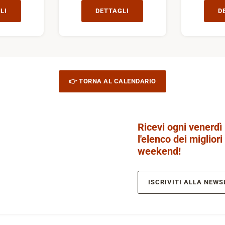
LI
DETTAGLI
D
👉 TORNA AL CALENDARIO
Ricevi ogni venerdì
l'elenco dei migliori
weekend!
ISCRIVITI ALLA NEWS