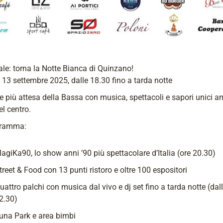
iale: torna la Notte Bianca di Quinzano!
13 settembre 2025, dalle 18.30 fino a tarda notte
e più attesa della Bassa con musica, spettacoli e sapori unici a
el centro.
gramma:
agiKa90, lo show anni ’90 più spettacolare d’Italia (ore 20.30)
treet & Food con 13 punti ristoro e oltre 100 espositori
uattro palchi con musica dal vivo e dj set fino a tarda notte (dal
2.30)
una Park e area bimbi