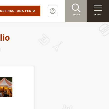
INSERISCI UNA FESTA
cerca
menu
lio