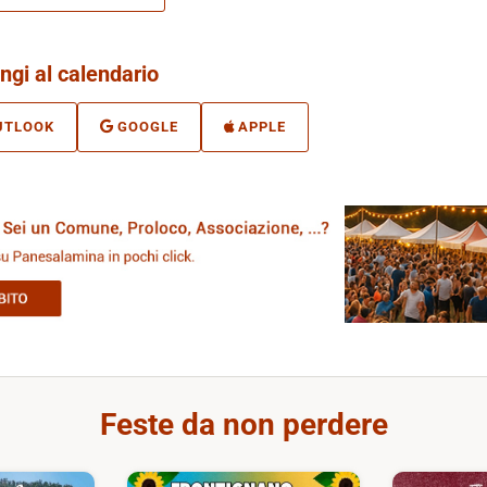
ngi al calendario
UTLOOK
GOOGLE
APPLE
Feste da non perdere