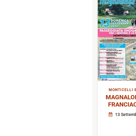
MONTICELLI 
MAGNALON
FRANCIA
13 Settem