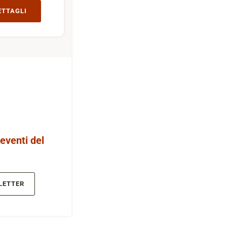
ETTAGLI
 eventi del
LETTER