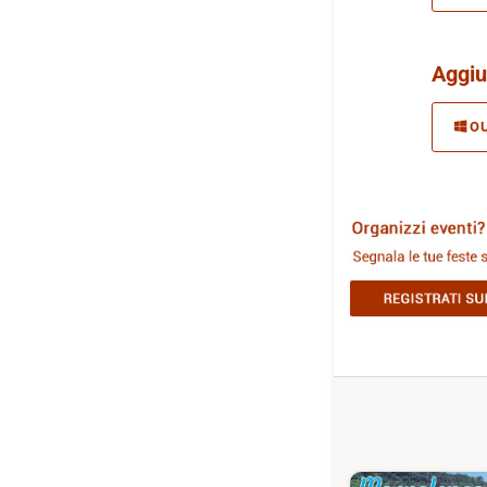
Aggiu
O