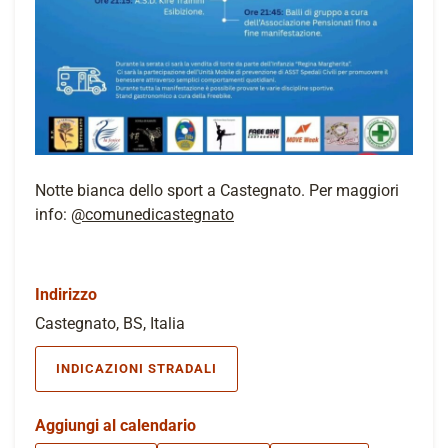
Notte bianca dello sport a Castegnato. Per maggiori
info:
@comunedicastegnato
Indirizzo
Castegnato, BS, Italia
INDICAZIONI STRADALI
Aggiungi al calendario