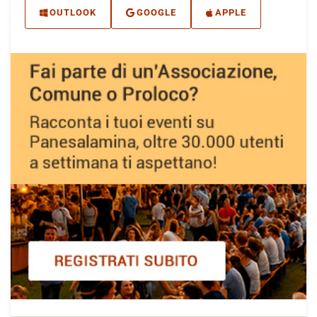
OUTLOOK
GOOGLE
APPLE