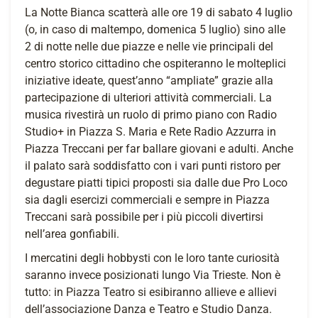
La Notte Bianca scatterà alle ore 19 di sabato 4 luglio
(o, in caso di maltempo, domenica 5 luglio) sino alle
2 di notte nelle due piazze e nelle vie principali del
centro storico cittadino che ospiteranno le molteplici
iniziative ideate, quest’anno “ampliate” grazie alla
partecipazione di ulteriori attività commerciali. La
musica rivestirà un ruolo di primo piano con Radio
Studio+ in Piazza S. Maria e Rete Radio Azzurra in
Piazza Treccani per far ballare giovani e adulti. Anche
il palato sarà soddisfatto con i vari punti ristoro per
degustare piatti tipici proposti sia dalle due Pro Loco
sia dagli esercizi commerciali e sempre in Piazza
Treccani sarà possibile per i più piccoli divertirsi
nell’area gonfiabili.
I mercatini degli hobbysti con le loro tante curiosità
saranno invece posizionati lungo Via Trieste. Non è
tutto: in Piazza Teatro si esibiranno allieve e allievi
dell’associazione Danza e Teatro e Studio Danza.