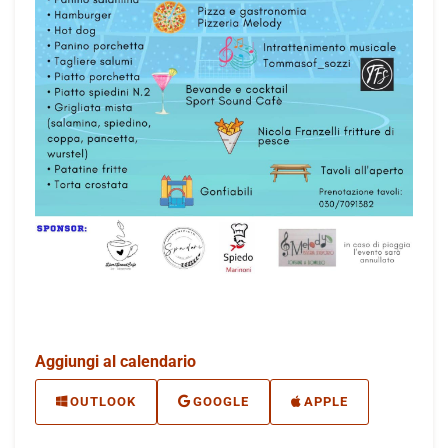
Aggiungi al calendario
OUTLOOK
GOOGLE
APPLE