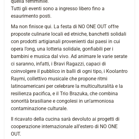
quella femminile.
Tutti gli eventi sono a ingresso libero fino a
esaurimento posti.
Ma non finisce qui. La festa di NO ONE OUT offre
proposte culinarie locali ed etniche, banchetti solidali
con prodotti artigianali provenienti dai paesi in cui
opera l’ong, una lotteria solidale, gonfiabili per i
bambini e musica dal vivo. Ad animare le varie serate
ci saranno, infatti, i Bravi Ragazzi, capaci di
coinvolgere il pubblico in balli di ogni tipo, i Koolantro
Raymi, collettivo musicale che propone ritmi
latinoamericani per celebrare la multiculturalità e la
resilienza pacifica, e il Trio Brazuka, che combina
sonorità brasiliane e congolesi in un’armoniosa
contaminazione culturale.
Il ricavato della cucina sarà devoluto ai progetti di
cooperazione internazionale all’estero di NO ONE
OUT.