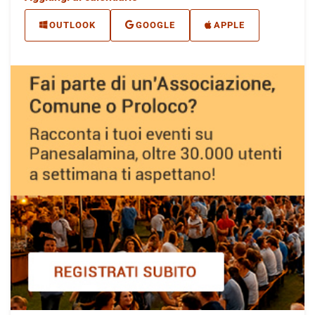
OUTLOOK
GOOGLE
APPLE