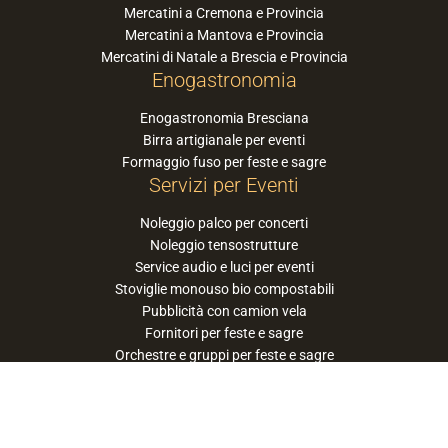
Mercatini a Cremona e Provincia
Mercatini a Mantova e Provincia
Mercatini di Natale a Brescia e Provincia
Enogastronomia
Enogastronomia Bresciana
Birra artigianale per eventi
Formaggio fuso per feste e sagre
Servizi per Eventi
Noleggio palco per concerti
Noleggio tensostrutture
Service audio e luci per eventi
Stoviglie monouso bio compostabili
Pubblicità con camion vela
Fornitori per feste e sagre
Orchestre e gruppi per feste e sagre
Suggerisci la tua orchestra / band
PaneSalamina™ è un marchio gestito da