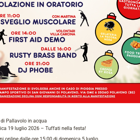
di Pallavolo in acqua
a 19 luglio 2026 – Tuffati nella festa!
oni online dalle ore 15:00 di domenica 5 luglio