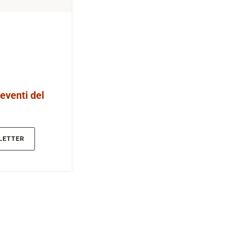
 eventi del
LETTER