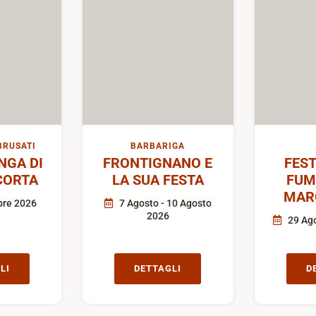
BRUSATI
BARBARIGA
GA DI
FRONTIGNANO E
FEST
CORTA
LA SUA FESTA
FUM
MAR
bre 2026
7 Agosto - 10 Agosto
2026
29 Ago
LI
DETTAGLI
D