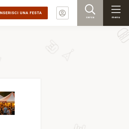
INSERISCI UNA FESTA
cerca
menu