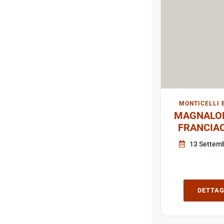
MONTICELLI 
MAGNALON
FRANCIA
13 Settem
DETTAG