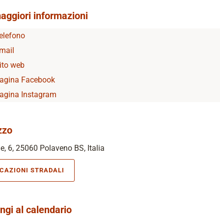
aggiori informazioni
elefono
mail
ito web
agina Facebook
agina Instagram
zzo
, 6, 25060 Polaveno BS, Italia
ICAZIONI STRADALI
ngi al calendario