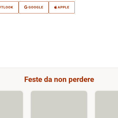
UTLOOK
GOOGLE
APPLE
Feste da non perdere