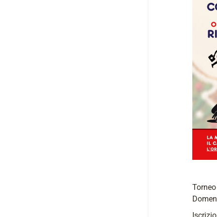
Torneo 
Domenic
Iscrizi