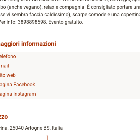
bo (anche vegano), relax e compagnia. È consigliato portare un
 se vi sembra faccia caldissimo), scarpe comode e una copertin
Per info: 3898898598. Evento gratuito.
aggiori informazioni
elefono
mail
ito web
agina Facebook
agina Instagram
zzo
ina, 25040 Artogne BS, Italia