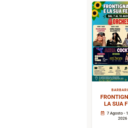
BARBAR
FRONTIGN
LA SUA 
7 Agosto - 
2026