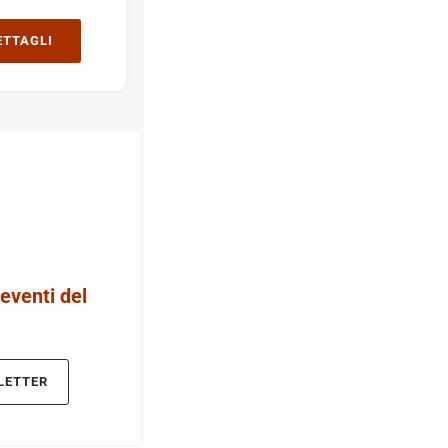
ETTAGLI
 eventi del
LETTER