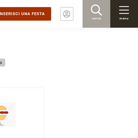
INSERISCI UNA FESTA
cerca
menu
sa