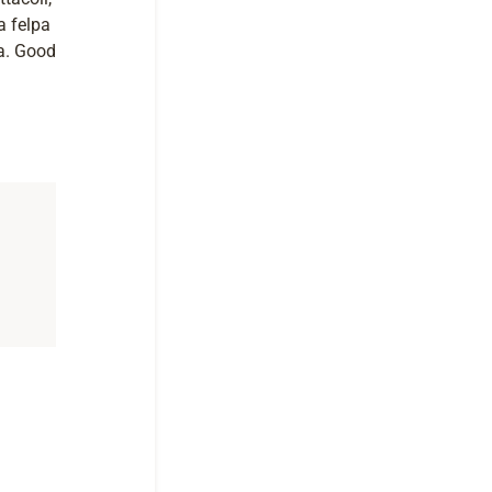
a felpa
a. Good