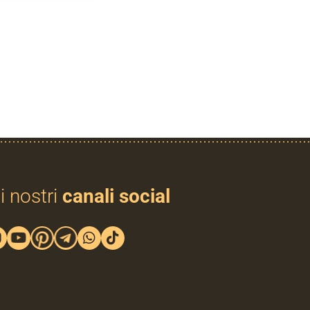
i nostri
canali social