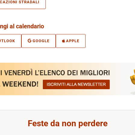
ICAZIONI STRADALI
ngi al calendario
UTLOOK
GOOGLE
APPLE
Feste da non perdere