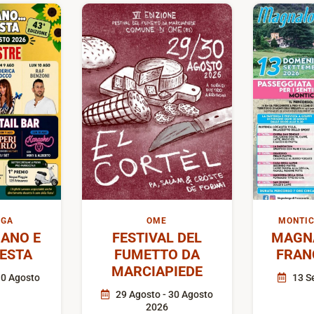
IGA
OME
MONTIC
ANO E
FESTIVAL DEL
MAGN
FESTA
FUMETTO DA
FRAN
MARCIAPIEDE
10 Agosto
13 S
29 Agosto - 30 Agosto
2026