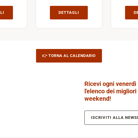
LI
DETTAGLI
D
👉 TORNA AL CALENDARIO
Ricevi ogni venerdì
l'elenco dei migliori
weekend!
ISCRIVITI ALLA NEWS