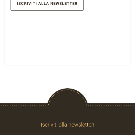
ISCRIVITI ALLA NEWSLETTER
Iscriviti alla newsletter!