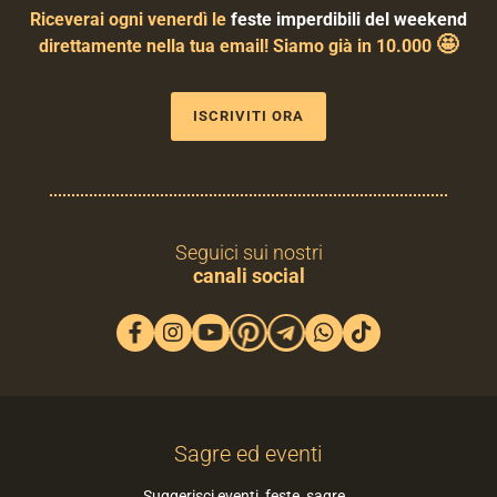
Riceverai ogni venerdì le
feste imperdibili del weekend
🤩
direttamente nella tua email! Siamo già in 10.000
ISCRIVITI ORA
Seguici sui nostri
canali social
Sagre ed eventi
Suggerisci eventi, feste, sagre…