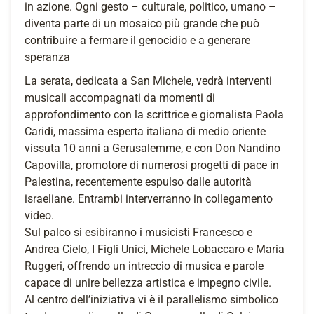
in azione. Ogni gesto – culturale, politico, umano –
diventa parte di un mosaico più grande che può
contribuire a fermare il genocidio e a generare
speranza
La serata, dedicata a San Michele, vedrà interventi
musicali accompagnati da momenti di
approfondimento con la scrittrice e giornalista Paola
Caridi, massima esperta italiana di medio oriente
vissuta 10 anni a Gerusalemme, e con Don Nandino
Capovilla, promotore di numerosi progetti di pace in
Palestina, recentemente espulso dalle autorità
israeliane. Entrambi interverranno in collegamento
video.
Sul palco si esibiranno i musicisti Francesco e
Andrea Cielo, I Figli Unici, Michele Lobaccaro e Maria
Ruggeri, offrendo un intreccio di musica e parole
capace di unire bellezza artistica e impegno civile.
Al centro dell’iniziativa vi è il parallelismo simbolico