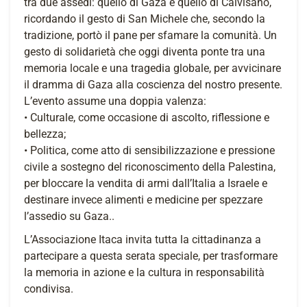
tra due assedi: quello di Gaza e quello di Calvisano,
ricordando il gesto di San Michele che, secondo la
tradizione, portò il pane per sfamare la comunità. Un
gesto di solidarietà che oggi diventa ponte tra una
memoria locale e una tragedia globale, per avvicinare
il dramma di Gaza alla coscienza del nostro presente.
L’evento assume una doppia valenza:
• Culturale, come occasione di ascolto, riflessione e
bellezza;
• Politica, come atto di sensibilizzazione e pressione
civile a sostegno del riconoscimento della Palestina,
per bloccare la vendita di armi dall’Italia a Israele e
destinare invece alimenti e medicine per spezzare
l’assedio su Gaza..
L’Associazione Itaca invita tutta la cittadinanza a
partecipare a questa serata speciale, per trasformare
la memoria in azione e la cultura in responsabilità
condivisa.