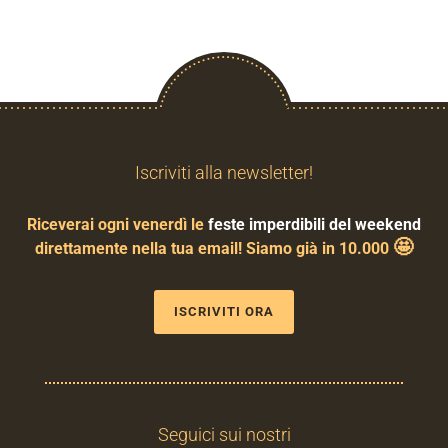
Iscriviti alla newsletter!
Riceverai ogni venerdì le
feste imperdibili del weekend
🤩
direttamente nella tua email! Siamo già in 10.000
ISCRIVITI ORA
Seguici sui nostri