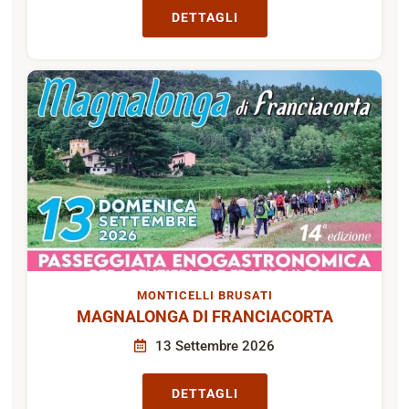
DETTAGLI
MONTICELLI BRUSATI
MAGNALONGA DI FRANCIACORTA
13 Settembre 2026
DETTAGLI