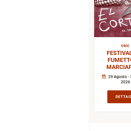
OME
FESTIVA
FUMETT
MARCIAP
29 Agosto - 
2026
DETTAG