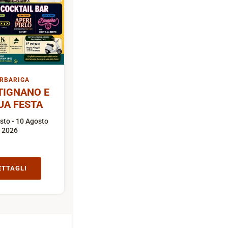
RBARIGA
TIGNANO E
UA FESTA
sto - 10 Agosto
2026
ETTAGLI