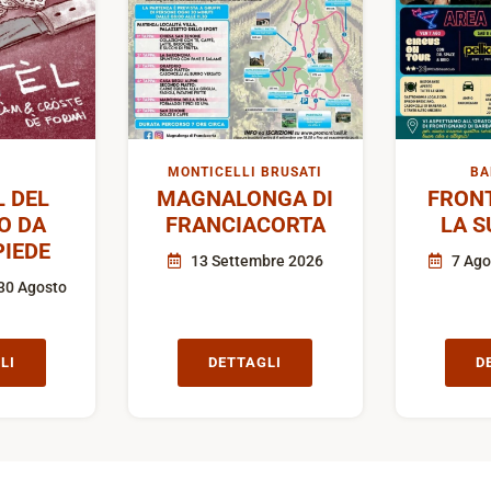
MONTICELLI BRUSATI
BA
L DEL
MAGNALONGA DI
FRON
O DA
FRANCIACORTA
LA S
IEDE
13 Settembre 2026
7 Ago
30 Agosto
LI
DETTAGLI
D