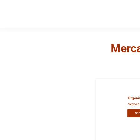
Merca