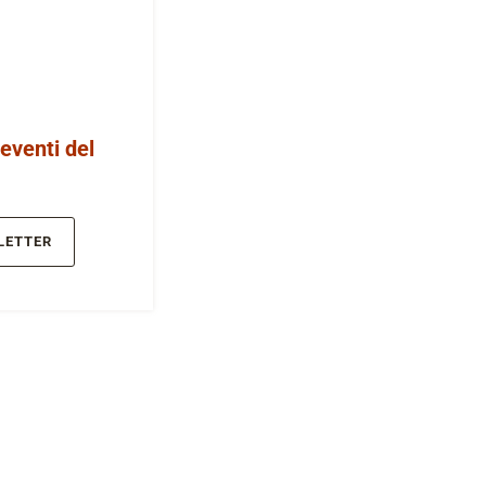
 eventi del
LETTER