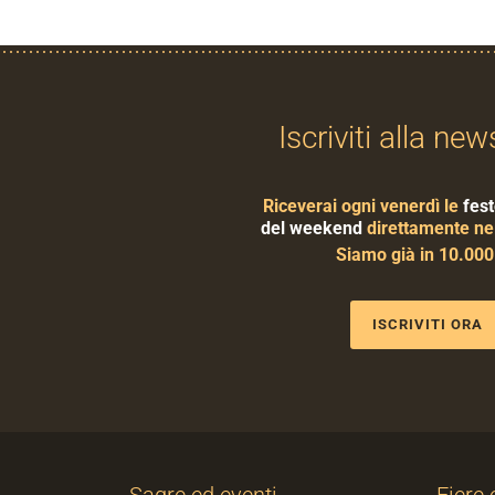
Iscriviti alla new
Riceverai ogni venerdì le
fest
del weekend
direttamente nel
Siamo già in 10.00
ISCRIVITI ORA