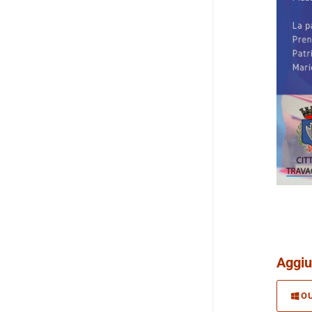
Aggiu
O