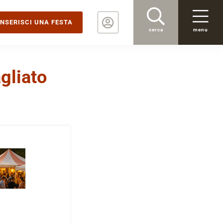
INSERISCI UNA FESTA
cerca
menu
gliato