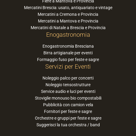
Elenco sagre, feste, eventi
Elenco eventi suddivisi per comune
Elenco Comuni
Presepi a Brescia
Cosa fare a Brescia
Contatta lo staff
Fiere e Mercatini
Fiere a Brescia e Provincia
Fiere a Cremona e Provincia
Fiere a Mantova e Provincia
Mercatini Brescia: usato, antiquariato e vintage
Mercatini a Cremona e Provincia
Mercatini a Mantova e Provincia
Mercatini di Natale a Brescia e Provincia
Enogastronomia
Enogastronomia Bresciana
Birra artigianale per eventi
Formaggio fuso per feste e sagre
Servizi per Eventi