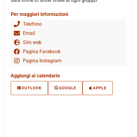
sarà infine lo show finale di ogni gruppo.
Per maggiori informazioni
Telefono
Email
Sito web
Pagina Facebook
Pagina Instagram
Aggiungi al calendario
OUTLOOK
GOOGLE
APPLE