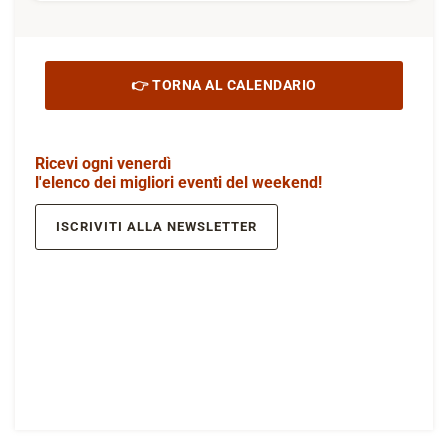
MONTICELLI BRUSATI
MAGNALONGA DI FRANCIACORTA
13 Settembre 2026
DETTAGLI
👉 TORNA AL CALENDARIO
Ricevi ogni venerdì
l'elenco dei migliori eventi del weekend!
ISCRIVITI ALLA NEWSLETTER