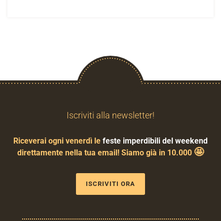
Iscriviti alla newsletter!
Riceverai ogni venerdì le
feste imperdibili del weekend
🤩
direttamente nella tua email! Siamo già in 10.000
ISCRIVITI ORA