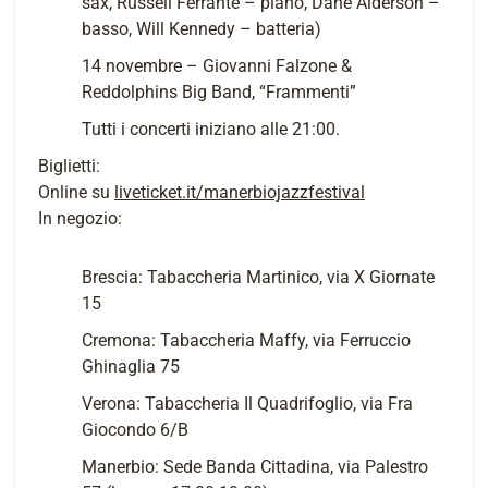
sax, Russell Ferrante – piano, Dane Alderson –
basso, Will Kennedy – batteria)
14 novembre – Giovanni Falzone &
Reddolphins Big Band, “Frammenti”
Tutti i concerti iniziano alle 21:00.
Biglietti:
Online su
liveticket.it/manerbiojazzfestival
In negozio:
Brescia: Tabaccheria Martinico, via X Giornate
15
Cremona: Tabaccheria Maffy, via Ferruccio
Ghinaglia 75
Verona: Tabaccheria Il Quadrifoglio, via Fra
Giocondo 6/B
Manerbio: Sede Banda Cittadina, via Palestro