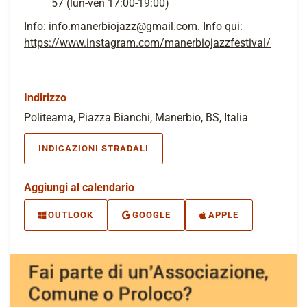
57 (lun-ven 17:00-19:00)
Info: info.manerbiojazz@gmail.com. Info qui:
https://www.instagram.com/manerbiojazzfestival/
Indirizzo
Politeama, Piazza Bianchi, Manerbio, BS, Italia
INDICAZIONI STRADALI
Aggiungi al calendario
OUTLOOK
GOOGLE
APPLE