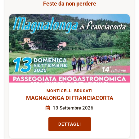
Feste da non perdere
MONTICELLI BRUSATI
MAGNALONGA DI FRANCIACORTA
13 Settembre 2026
DETTAGLI