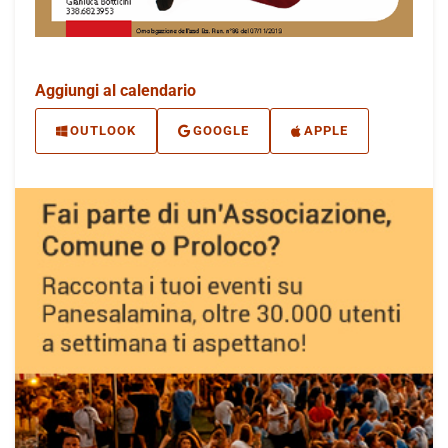
Aggiungi al calendario
OUTLOOK
GOOGLE
APPLE