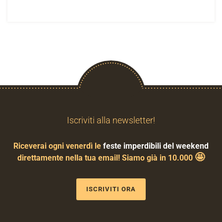
Iscriviti alla newsletter!
Riceverai ogni venerdì le
feste imperdibili del weekend
🤩
direttamente nella tua email! Siamo già in 10.000
ISCRIVITI ORA