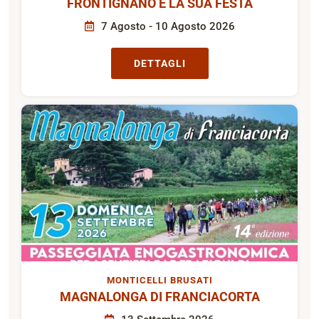
FRONTIGNANO E LA SUA FESTA
7 Agosto - 10 Agosto 2026
DETTAGLI
MONTICELLI BRUSATI
MAGNALONGA DI FRANCIACORTA