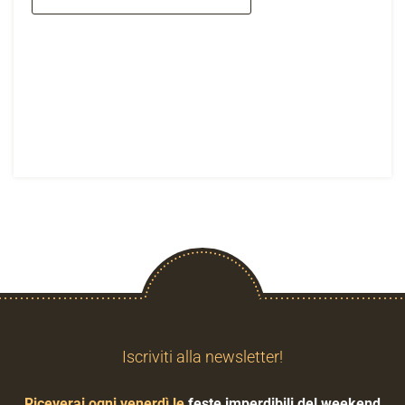
Iscriviti alla newsletter!
Riceverai ogni venerdì le
feste imperdibili del weekend