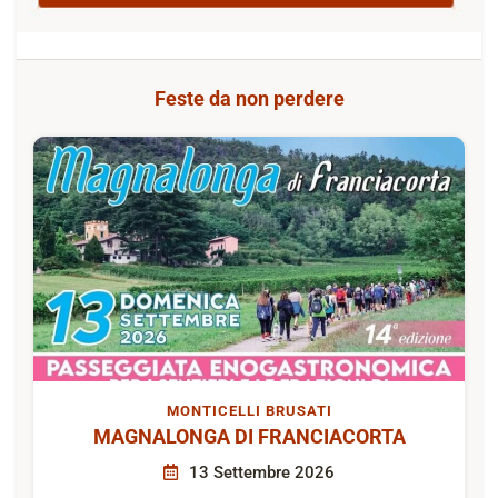
Feste da non perdere
MONTICELLI BRUSATI
MAGNALONGA DI FRANCIACORTA
13 Settembre 2026