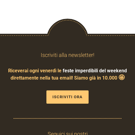
Iscriviti alla newsletter!
Riceverai ogni venerdì le
feste imperdibili del weekend
🤩
direttamente nella tua email! Siamo già in 10.000
ISCRIVITI ORA
Seguici sui nostri