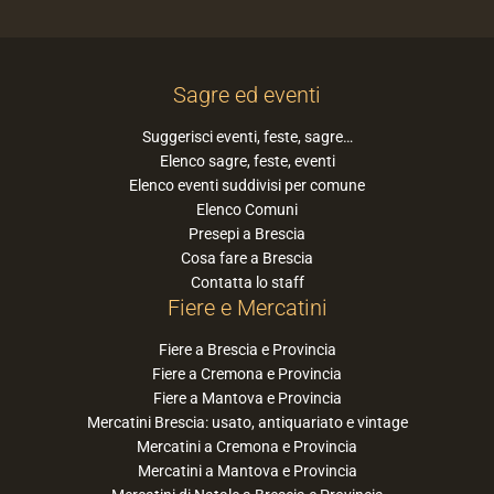
Sagre ed eventi
Suggerisci eventi, feste, sagre…
Elenco sagre, feste, eventi
Elenco eventi suddivisi per comune
Elenco Comuni
Presepi a Brescia
Cosa fare a Brescia
Contatta lo staff
Fiere e Mercatini
Fiere a Brescia e Provincia
Fiere a Cremona e Provincia
Fiere a Mantova e Provincia
Mercatini Brescia: usato, antiquariato e vintage
Mercatini a Cremona e Provincia
Mercatini a Mantova e Provincia