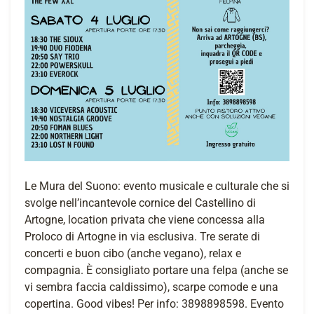
Le Mura del Suono: evento musicale e culturale che si
svolge nell’incantevole cornice del Castellino di
Artogne, location privata che viene concessa alla
Proloco di Artogne in via esclusiva. Tre serate di
concerti e buon cibo (anche vegano), relax e
compagnia. È consigliato portare una felpa (anche se
vi sembra faccia caldissimo), scarpe comode e una
copertina. Good vibes! Per info: 3898898598. Evento