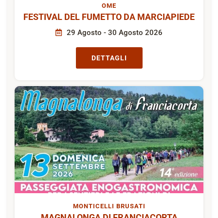
OME
FESTIVAL DEL FUMETTO DA MARCIAPIEDE
29 Agosto - 30 Agosto 2026
DETTAGLI
MONTICELLI BRUSATI
MAGNALONGA DI FRANCIACORTA