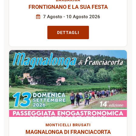
FRONTIGNANO E LA SUA FESTA
7 Agosto - 10 Agosto 2026
DETTAGLI
MONTICELLI BRUSATI
MAGNALONGA DI FRANCIACORTA