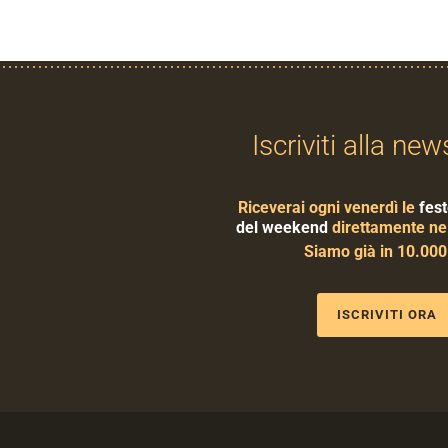
Iscriviti alla new
Riceverai ogni venerdì le
fest
del weekend
direttamente nel
Siamo già in 10.00
ISCRIVITI ORA