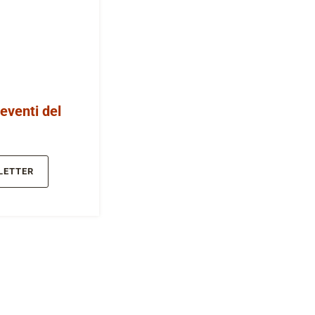
 eventi del
LETTER