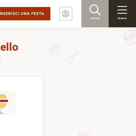
INSERISCI UNA FESTA
cerca
menu
ello