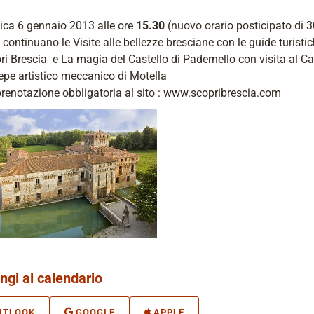
ca 6 gennaio 2013 alle ore
15.30
(nuovo orario posticipato di 3
 continuano le Visite alle bellezze bresciane con le guide turisti
ri Brescia
e La magia del Castello di Padernello con visita al Ca
epe artistico meccanico di Motella
prenotazione obbligatoria al sito : www.scopribrescia.com
ngi al calendario
UTLOOK
GOOGLE
APPLE