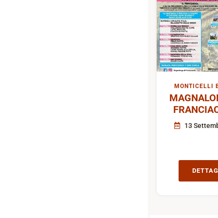
MONTICELLI 
MAGNALON
FRANCIA
13 Settem
DETTAG