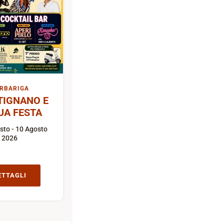
RBARIGA
TIGNANO E
UA FESTA
sto - 10 Agosto
2026
ETTAGLI