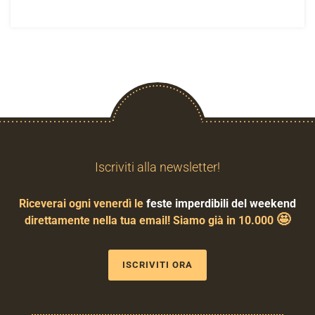
Iscriviti alla newsletter!
Riceverai ogni venerdì le
feste imperdibili del weekend
🤩
direttamente nella tua email! Siamo già in 10.000
ISCRIVITI ORA