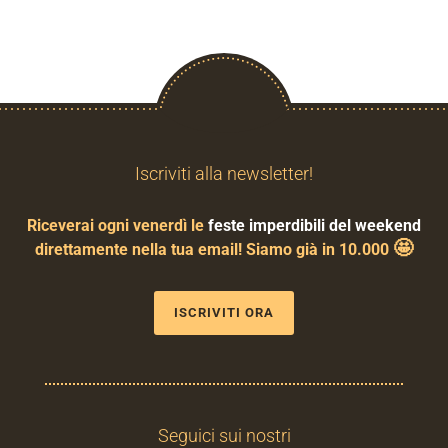
Iscriviti alla newsletter!
Riceverai ogni venerdì le
feste imperdibili del weekend
🤩
direttamente nella tua email! Siamo già in 10.000
ISCRIVITI ORA
Seguici sui nostri