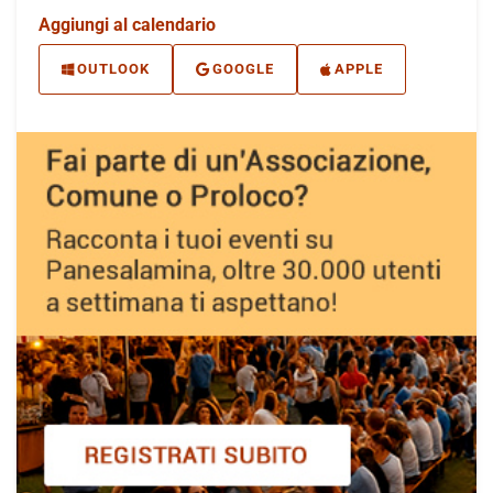
Aggiungi al calendario
OUTLOOK
GOOGLE
APPLE