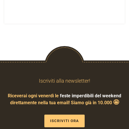
Iscriviti alla newsletter!
Riceverai ogni venerdì le
feste imperdibili del weekend
🤩
direttamente nella tua email! Siamo già in 10.000
ISCRIVITI ORA