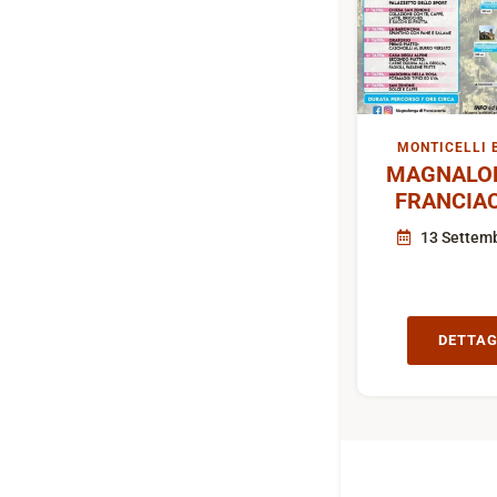
MONTICELLI 
MAGNALON
FRANCIA
13 Settem
DETTAG