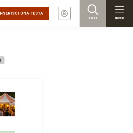
INSERISCI UNA FESTA
cerca
menu
a