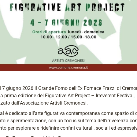
l 7 giugno 2026 il Grande Forno dell’Ex Fornace Frazzi di Crem
la prima edizione del Figurative Art Project – Irreverent Festival,
zato dall’Associazione Artisti Cremonesi.
ival è dedicato all’arte figurativa contemporanea come spazio di 
to e sperimentazione, con un focus sul tema dell’irriverenza c
to per esplorare e ridefinire confini culturali, sociali ed espressiv