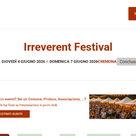
Irreverent Festival
Conclus
A
GIOVEDÌ 4 GIUGNO 2026
A
DOMENICA 7 GIUGNO 2026
CREMONA