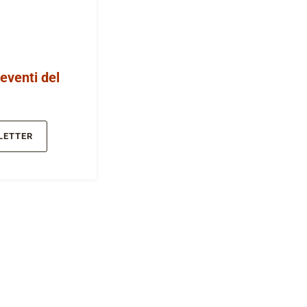
 eventi del
LETTER