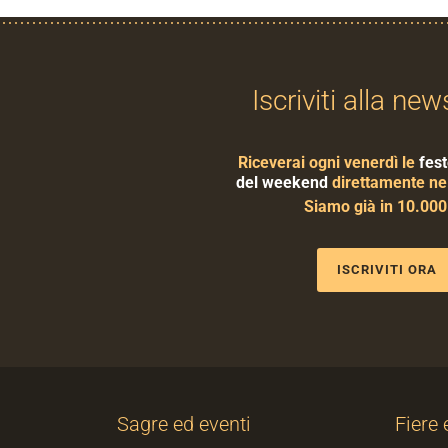
Iscriviti alla new
Riceverai ogni venerdì le
fest
del weekend
direttamente nel
Siamo già in 10.00
ISCRIVITI ORA
Sagre ed eventi
Fiere 