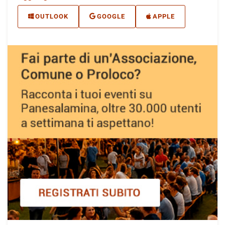
OUTLOOK
GOOGLE
APPLE