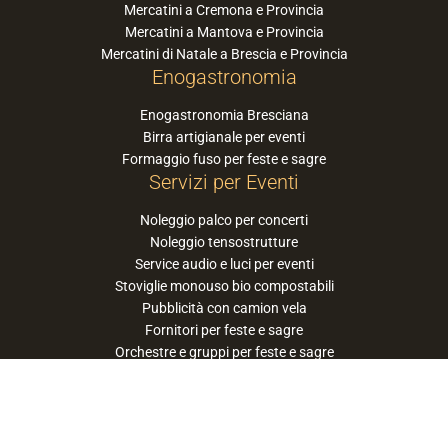
Mercatini a Cremona e Provincia
Mercatini a Mantova e Provincia
Mercatini di Natale a Brescia e Provincia
Enogastronomia
Enogastronomia Bresciana
Birra artigianale per eventi
Formaggio fuso per feste e sagre
Servizi per Eventi
Noleggio palco per concerti
Noleggio tensostrutture
Service audio e luci per eventi
Stoviglie monouso bio compostabili
Pubblicità con camion vela
Fornitori per feste e sagre
Orchestre e gruppi per feste e sagre
Suggerisci la tua orchestra / band
PaneSalamina™ è un marchio gestito da