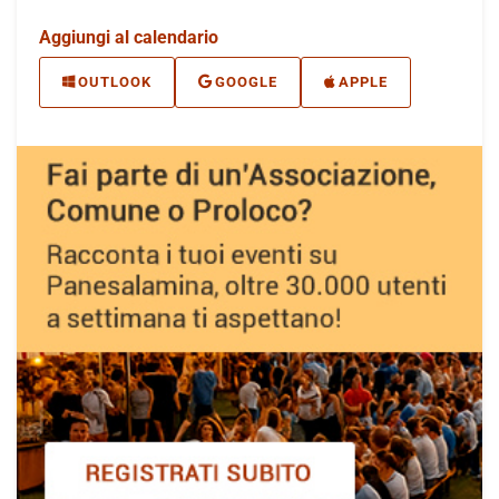
Aggiungi al calendario
OUTLOOK
GOOGLE
APPLE