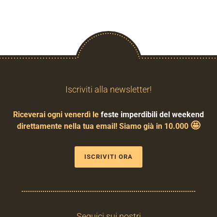
Iscriviti alla newsletter!
Riceverai ogni venerdì le
feste imperdibili del weekend
🤩
direttamente nella tua email! Siamo già in 10.000
ISCRIVITI ORA
Seguici sui nostri