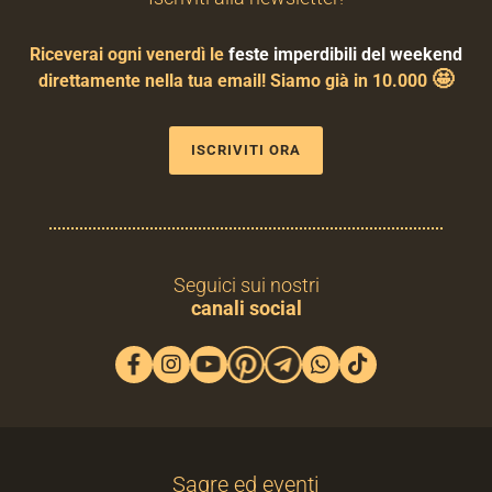
Riceverai ogni venerdì le
feste imperdibili del weekend
🤩
direttamente nella tua email! Siamo già in 10.000
ISCRIVITI ORA
Seguici sui nostri
canali social
Sagre ed eventi