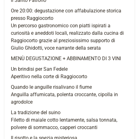
il Santo Patrono
Ore 20:00: degustazione con affabulazione storica
presso Raggiocorto
Un percorso gastronomico con piatti ispirati a
curiosità e aneddoti locali, realizzato dalla cucina di
Raggiocorto grazie al preziosissimo supporto di
Giulio Ghidotti, voce narrante della serata
MENÙ DEGUSTAZIONE + ABBINAMENTO DI 3 VINI
Un brindisi per San Fedele
Aperitivo nella corte di Raggiocorto
Quando le anguille risalivano il fiume
Anguilla affumicata, polenta croccante, cipolla in
agrodolce
La tradizione del suino
Filetto di maiale cotto lentamente, salsa tonnata,
polvere di sommacco, capperi croccanti
Il risotto e la spezia misteriosa