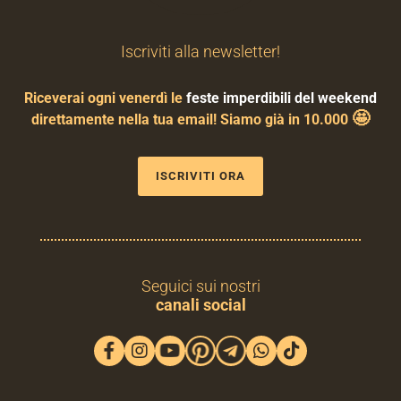
Iscriviti alla newsletter!
Riceverai ogni venerdì le
feste imperdibili del weekend
🤩
direttamente nella tua email! Siamo già in 10.000
ISCRIVITI ORA
Seguici sui nostri
canali social