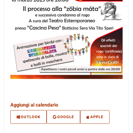
Aggiungi al calendario
OUTLOOK
GOOGLE
APPLE