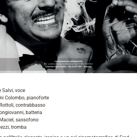
 Salvi, voce
ni Colombo, pianoforte
Rottoli, contrabbasso
ngiovanni, batteria
 Maciel, sassofono
ezzi, tromba