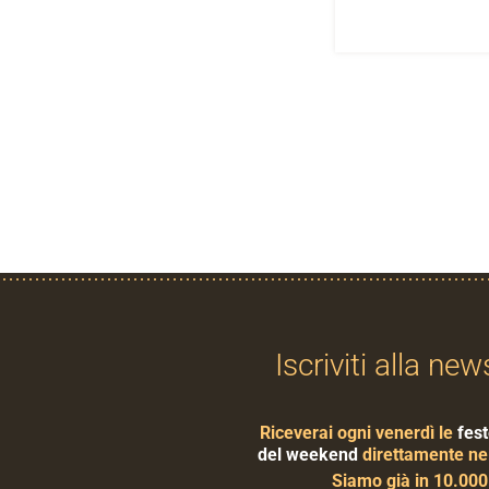
Iscriviti alla new
Riceverai ogni venerdì le
fest
del weekend
direttamente nel
Siamo già in 10.00