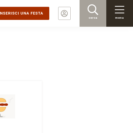
INSERISCI UNA FESTA
cerca
menu