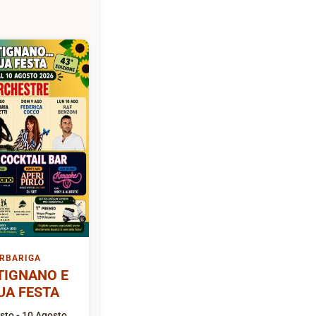
RBARIGA
TIGNANO E
UA FESTA
sto - 10 Agosto