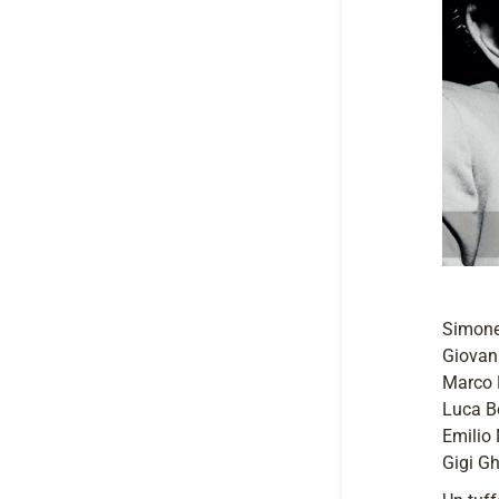
Simone
Giovan
Marco 
Luca Bo
Emilio
Gigi Gh