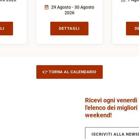
29 Agosto - 30 Agosto
2026
LI
DETTAGLI
D
👉 TORNA AL CALENDARIO
Ricevi ogni venerdì
l'elenco dei migliori
weekend!
ISCRIVITI ALLA NEWS