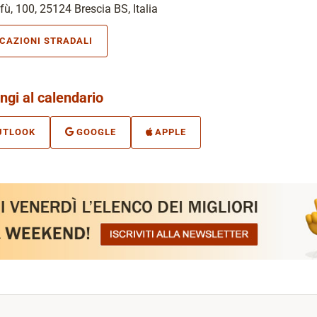
fù, 100, 25124 Brescia BS, Italia
ICAZIONI STRADALI
ngi al calendario
UTLOOK
GOOGLE
APPLE