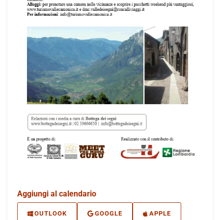
Aggiungi al calendario
OUTLOOK
GOOGLE
APPLE