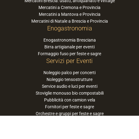
Mercatini Brescia: usato, antiquariato e vintage
Mercatini a Cremona e Provincia
Mercatini a Mantova e Provincia
Mercatini di Natale a Brescia e Provincia
Enogastronomia
Enogastronomia Bresciana
Birra artigianale per eventi
Formaggio fuso per feste e sagre
Servizi per Eventi
Noleggio palco per concerti
Noleggio tensostrutture
Service audio e luci per eventi
Stoviglie monouso bio compostabili
Pubblicità con camion vela
Fornitori per feste e sagre
Orchestre e gruppi per feste e sagre
Suggerisci la tua orchestra / band