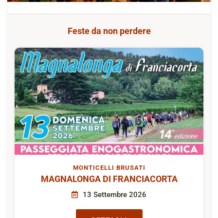
Feste da non perdere
MONTICELLI BRUSATI
MAGNALONGA DI FRANCIACORTA
13 Settembre 2026