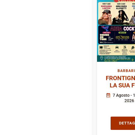
BARBAR
FRONTIGN
LA SUA 
7 Agosto - 
2026
DETTAG