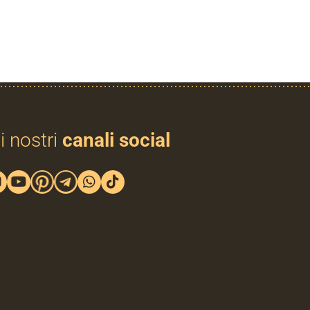
i nostri
canali social