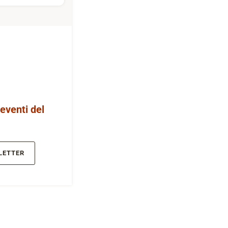
 eventi del
LETTER