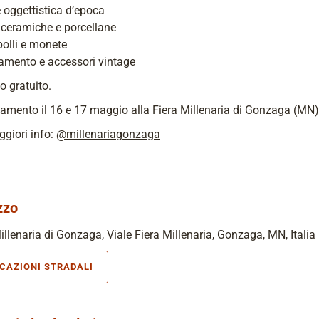
e oggettistica d’epoca
 ceramiche e porcellane
olli e monete
iamento e accessori vintage
o gratuito.
amento il 16 e 17 maggio alla Fiera Millenaria di Gonzaga (MN)
giori info:
@millenariagonzaga
zzo
illenaria di Gonzaga, Viale Fiera Millenaria, Gonzaga, MN, Italia
ICAZIONI STRADALI