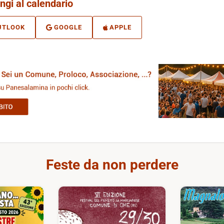
ngi al calendario
UTLOOK
GOOGLE
APPLE
Feste da non perdere