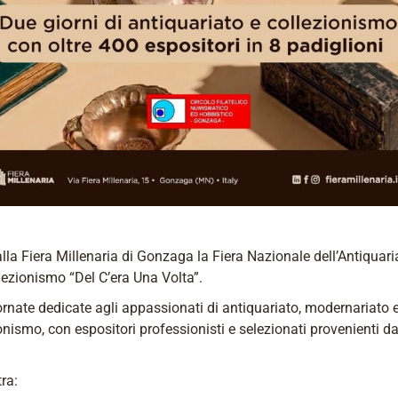
lla Fiera Millenaria di Gonzaga la Fiera Nazionale dell’Antiquari
lezionismo “Del C’era Una Volta”.
rnate dedicate agli appassionati di antiquariato, modernariato 
onismo, con espositori professionisti e selezionati provenienti da
ra: