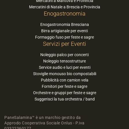
Mercatini a Mantova e Provincia
Mercatini di Natale a Brescia e Provincia
Enogastronomia
Enogastronomia Bresciana
Birra artigianale per eventi
Formaggio fuso per feste e sagre
Servizi per Eventi
Noleggio palco per concerti
Noleggio tensostrutture
Service audio e luci per eventi
Stoviglie monouso bio compostabili
Pubblicità con camion vela
Fornitori per feste e sagre
Orchestre e gruppi per feste e sagre
Suggerisci la tua orchestra / band
PaneSalamina™ è un marchio gestito da
Approdo Cooperativa Sociale Onlus - P.iva
03322360177