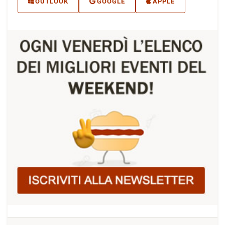
OUTLOOK
GOOGLE
APPLE