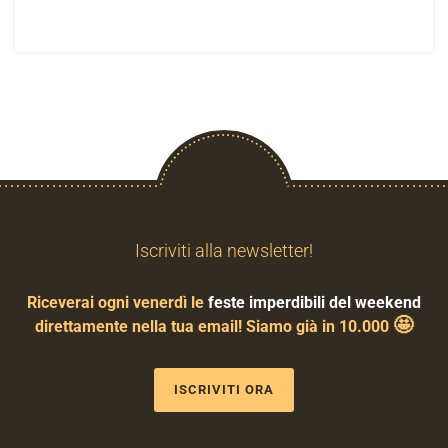
Iscriviti alla newsletter!
Riceverai ogni venerdì le
feste imperdibili del weekend
🤩
direttamente nella tua email! Siamo già in 10.000
ISCRIVITI ORA