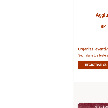
Aggiu
O