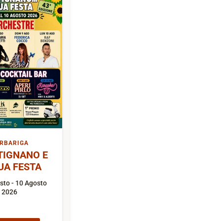
RBARIGA
TIGNANO E
UA FESTA
sto - 10 Agosto
2026