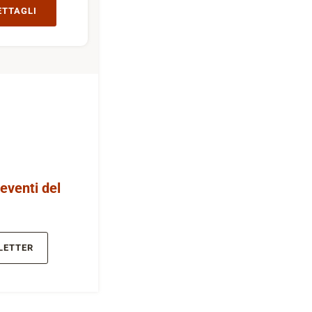
ETTAGLI
 eventi del
LETTER