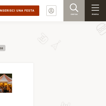
INSERISCI UNA FESTA
cerca
menu
sa