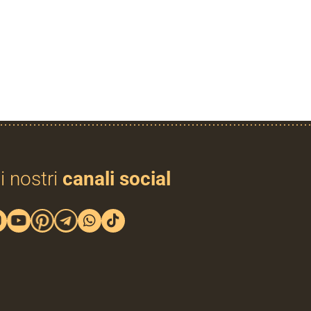
i nostri
canali social