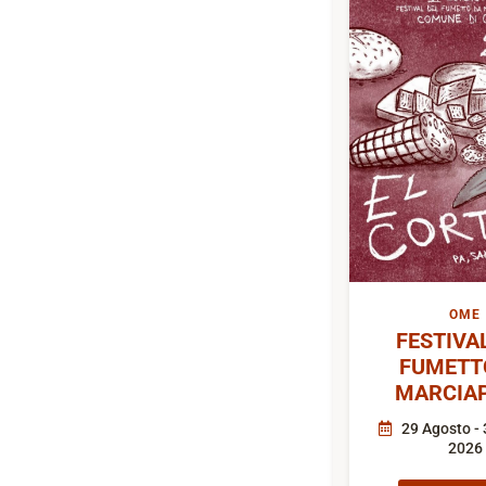
OME
FESTIVA
FUMETT
MARCIAP
29 Agosto - 
2026