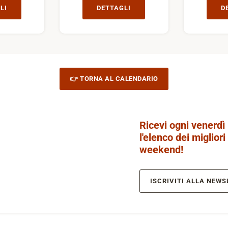
LI
DETTAGLI
D
👉 TORNA AL CALENDARIO
Ricevi ogni venerdì
l'elenco dei migliori
weekend!
ISCRIVITI ALLA NEWS