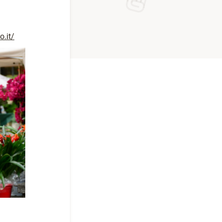
o.it/