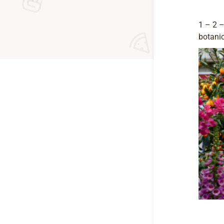
1 – 2 
botanic