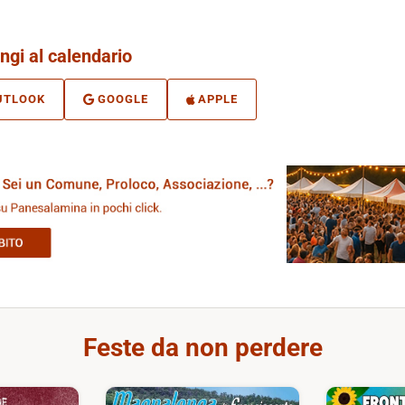
ngi al calendario
UTLOOK
GOOGLE
APPLE
Feste da non perdere