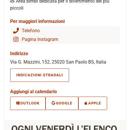
🧸 Area bimbi dedicata per il divertimento dei più
piccoli
Per maggiori informazioni
Telefono
Pagina Instagram
Indirizzo
Via G. Mazzini, 152, 25020 San Paolo BS, Italia
INDICAZIONI STRADALI
Aggiungi al calendario
OUTLOOK
GOOGLE
APPLE