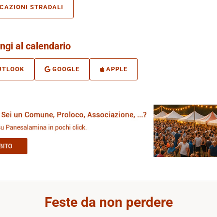
ICAZIONI STRADALI
ngi al calendario
UTLOOK
GOOGLE
APPLE
Feste da non perdere