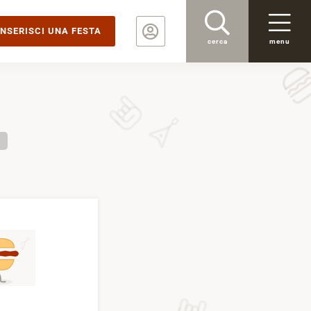
INSERISCI UNA FESTA
cerca
menu
a