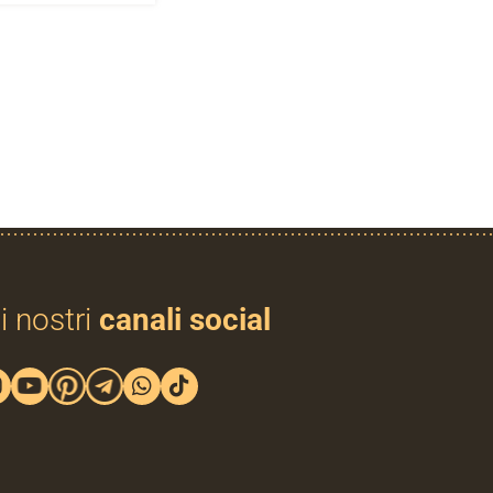
i nostri
canali social