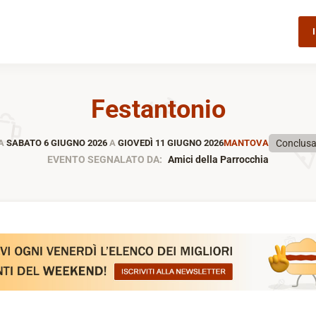
Festantonio
Conclus
A
SABATO 6 GIUGNO 2026
A
GIOVEDÌ 11 GIUGNO 2026
MANTOVA
EVENTO SEGNALATO DA:
Amici della Parrocchia