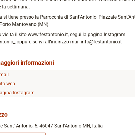
 la settimana.
a si tiene presso la Parrocchia di Sant’Antonio, Piazzale Sant’An
Porto Mantovano (MN)
o visita il sito www.festantonio.it, segui la pagina Instagram
tonio_ oppure scrivi all’indirizzo mail info@festantonio.it
aggiori informazioni
mail
ito web
agina Instagram
zzo
e Sant' Antonio, 5, 46047 Sant'Antonio MN, Italia