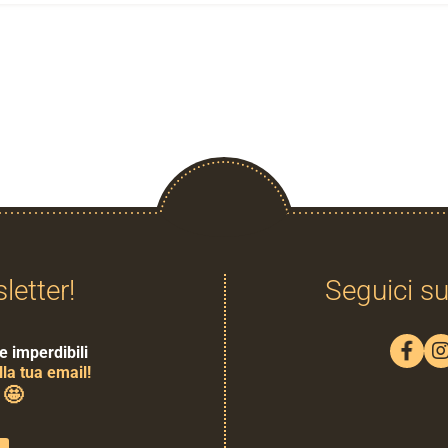
sletter!
Seguici su
e imperdibili
la tua email!
🤩
0