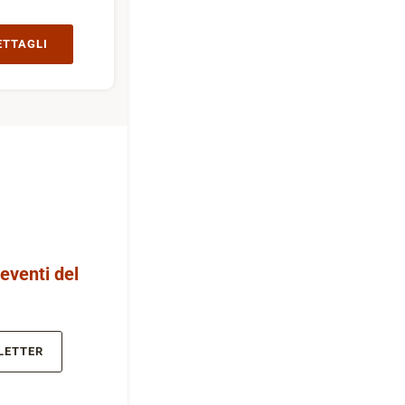
ETTAGLI
 eventi del
LETTER