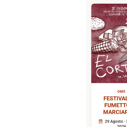
OME
FESTIVA
FUMETT
MARCIAP
29 Agosto - 
2026