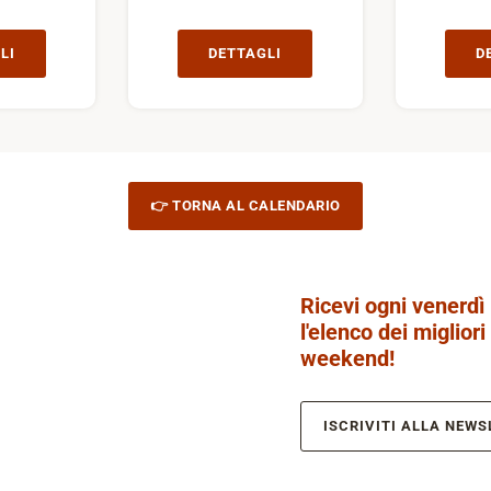
LI
DETTAGLI
D
👉 TORNA AL CALENDARIO
Ricevi ogni venerdì
l'elenco dei migliori
weekend!
ISCRIVITI ALLA NEWS