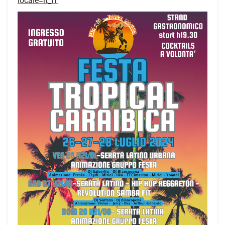
locale=it_IT