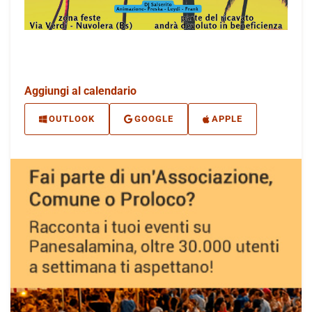
Aggiungi al calendario
OUTLOOK
GOOGLE
APPLE