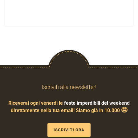
Iscriviti alla newsletter!
Riceverai ogni venerdì le
feste imperdibili del weekend
🤩
direttamente nella tua email! Siamo già in 10.000
ISCRIVITI ORA