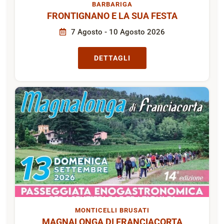
BARBARIGA
FRONTIGNANO E LA SUA FESTA
7 Agosto - 10 Agosto 2026
DETTAGLI
MONTICELLI BRUSATI
MAGNALONGA DI FRANCIACORTA