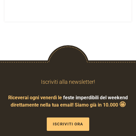
Iscriviti alla newsletter!
Riceverai ogni venerdì le
feste imperdibili del weekend
🤩
direttamente nella tua email! Siamo già in 10.000
ISCRIVITI ORA