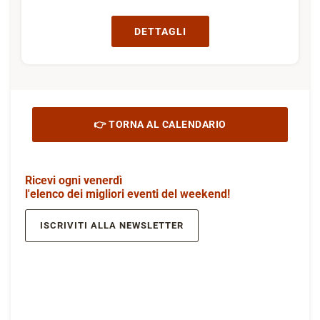
DETTAGLI
👉 TORNA AL CALENDARIO
Ricevi ogni venerdì
l'elenco dei migliori eventi del weekend!
ISCRIVITI ALLA NEWSLETTER