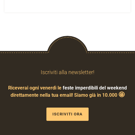
Iscriviti alla newsletter!
Riceverai ogni venerdì le
feste imperdibili del weekend
🤩
direttamente nella tua email! Siamo già in 10.000
ISCRIVITI ORA