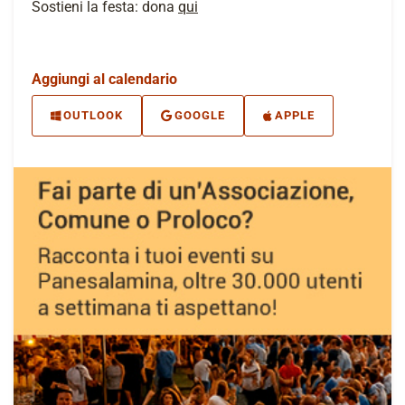
Sostieni la festa: dona
qui
Aggiungi al calendario
OUTLOOK
GOOGLE
APPLE