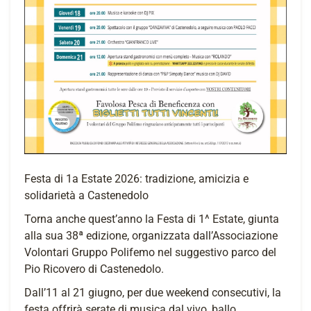
Festa di 1a Estate 2026: tradizione, amicizia e
solidarietà a Castenedolo
Torna anche quest’anno la Festa di 1^ Estate, giunta
alla sua 38ª edizione, organizzata dall’Associazione
Volontari Gruppo Polifemo nel suggestivo parco del
Pio Ricovero di Castenedolo.
Dall’11 al 21 giugno, per due weekend consecutivi, la
festa offrirà serate di musica dal vivo, ballo,