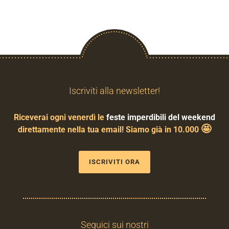
Iscriviti alla newsletter!
Riceverai ogni venerdì le
feste imperdibili del weekend
🤩
direttamente nella tua email! Siamo già in 10.000
ISCRIVITI ORA
Seguici sui nostri