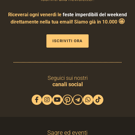
Riceverai ogni venerdì le
feste imperdibili del weekend
🤩
direttamente nella tua email! Siamo già in 10.000
ISCRIVITI ORA
Seguici sui nostri
canali social
Sagre ed eventi