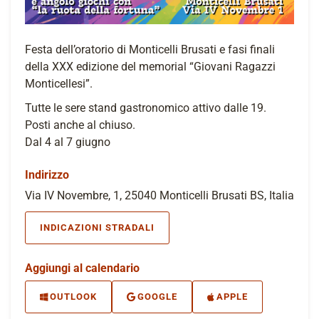
Festa dell’oratorio di Monticelli Brusati e fasi finali
della XXX edizione del memorial “Giovani Ragazzi
Monticellesi”.
Tutte le sere stand gastronomico attivo dalle 19.
Posti anche al chiuso.
Dal 4 al 7 giugno
Indirizzo
Via IV Novembre, 1, 25040 Monticelli Brusati BS, Italia
INDICAZIONI STRADALI
Aggiungi al calendario
OUTLOOK
GOOGLE
APPLE